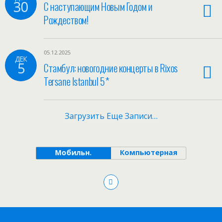
30
С наступающим Новым Годом и
Рождеством!
05.12.2025
ДЕК
5
Стамбул: новогодние концерты в Rixos
Tersane Istanbul 5*
Загрузить Еще Записи…
Мобильн.
Компьютерная