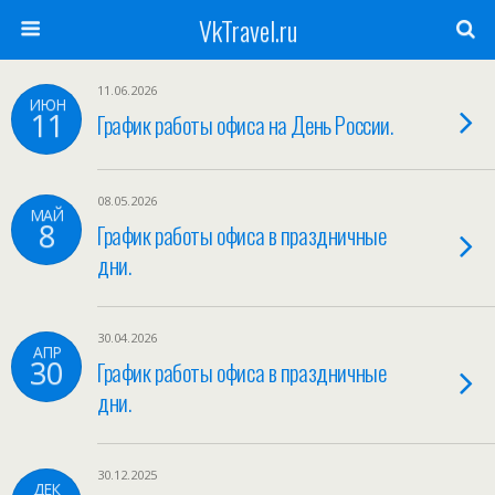
VkTravel.ru
11.06.2026
ИЮН
11
График работы офиса на День России.
08.05.2026
МАЙ
8
График работы офиса в праздничные
дни.
30.04.2026
АПР
30
График работы офиса в праздничные
дни.
30.12.2025
ДЕК