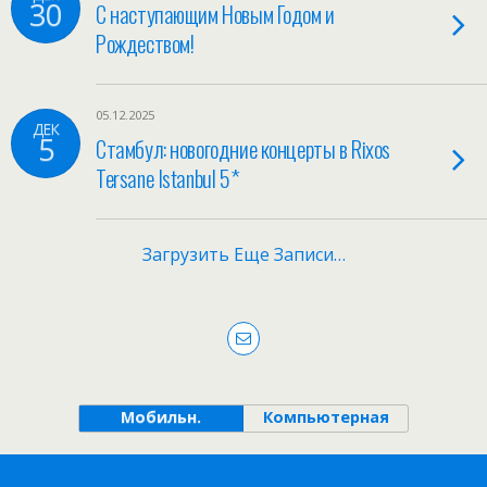
30
С наступающим Новым Годом и
Рождеством!
05.12.2025
ДЕК
5
Стамбул: новогодние концерты в Rixos
Tersane Istanbul 5*
Загрузить Еще Записи…
Мобильн.
Компьютерная