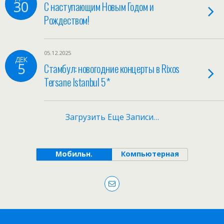
30
С наступающим Новым Годом и
Рождеством!
05.12.2025
ДЕК
5
Стамбул: новогодние концерты в Rixos
Tersane Istanbul 5*
Загрузить Еще Записи…
Мобильн.
Компьютерная