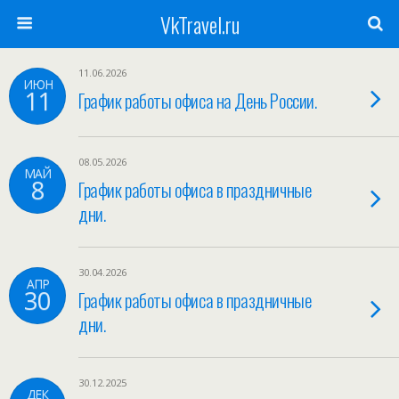
VkTravel.ru
11.06.2026
ИЮН
11
График работы офиса на День России.
08.05.2026
МАЙ
8
График работы офиса в праздничные
дни.
30.04.2026
АПР
30
График работы офиса в праздничные
дни.
30.12.2025
ДЕК