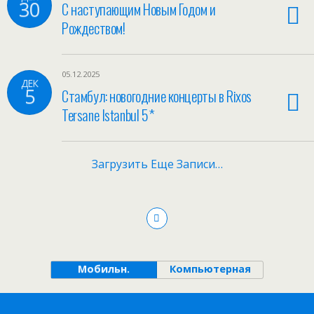
30
С наступающим Новым Годом и
Рождеством!
05.12.2025
ДЕК
5
Стамбул: новогодние концерты в Rixos
Tersane Istanbul 5*
Загрузить Еще Записи…
Мобильн.
Компьютерная