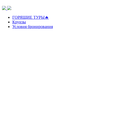
Перейти
к
содержимому
ГОРЯЩИЕ ТУРЫ🔥
Круизы
Условия бронирования