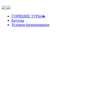
Перейти
к
содержимому
ГОРЯЩИЕ ТУРЫ🔥
Круизы
Условия бронирования