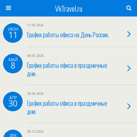
VkTravel.ru
11.06.2026
ИЮН
11
График работы офиса на День России.
08.05.2026
МАЙ
8
График работы офиса в праздничные
дни.
30.04.2026
АПР
30
График работы офиса в праздничные
дни.
30.12.2025
ДЕК