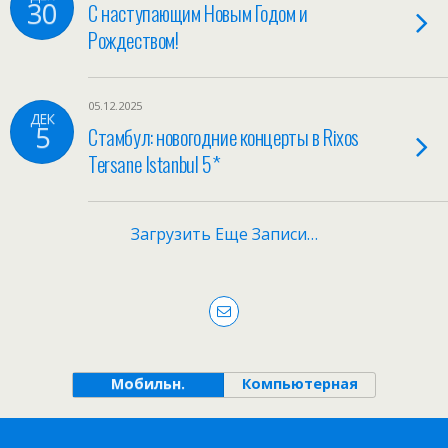
30
С наступающим Новым Годом и
Рождеством!
05.12.2025
ДЕК
5
Стамбул: новогодние концерты в Rixos
Tersane Istanbul 5*
Загрузить Еще Записи…
Мобильн.
Компьютерная