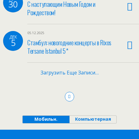
30
С наступающим Новым Годом и
Рождеством!
05.12.2025
ДЕК
5
Стамбул: новогодние концерты в Rixos
Tersane Istanbul 5*
Загрузить Еще Записи…
Мобильн.
Компьютерная