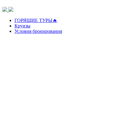
Перейти
к
содержимому
ГОРЯЩИЕ ТУРЫ🔥
Круизы
Условия бронирования