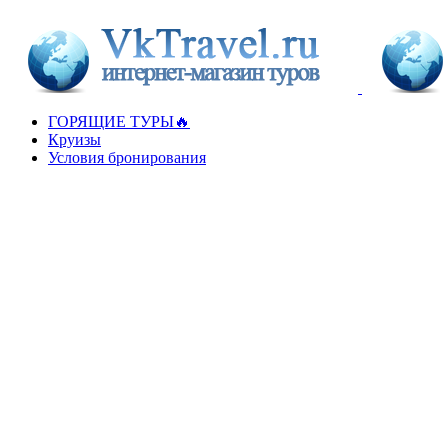
Перейти
к
содержимому
ГОРЯЩИЕ ТУРЫ🔥
Круизы
Условия бронирования